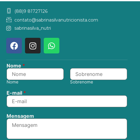
(88)9 81727126
contato@sabrinasilvanutricionista.com
sabrinasilva_nutri
Nome
*
Nome
Sobrenome
E-mail
*
Mensagem